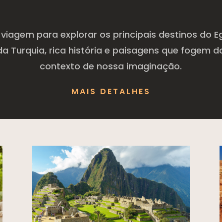
viagem para explorar os principais destinos do Eg
da Turquia, rica história e paisagens que fogem d
contexto de nossa imaginação.
MAIS DETALHES