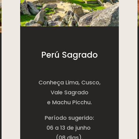
Perú Sagrado
Conheça Lima, Cusco,
Vale Sagrado
e Machu Picchu.
Período sugerido:
06 a 13 de junho
(08 dias).