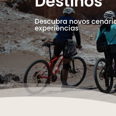
Destinos
Descubra novos cenári
experiências