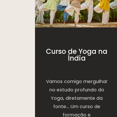
Curso de Yoga na
Índia
Vamos comigo mergulhar
no estudo profundo do
Yoga, diretamente da
fonte… Um curso de
formação e