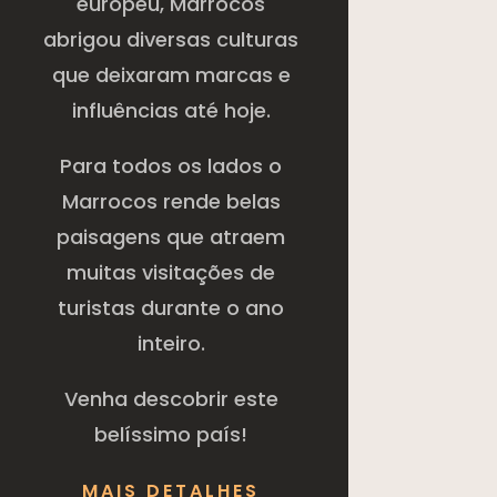
europeu, Marrocos
abrigou diversas culturas
que deixaram marcas e
influências até hoje.
Para todos os lados o
Marrocos rende belas
paisagens que atraem
muitas visitações de
turistas durante o ano
inteiro.
Venha descobrir este
belíssimo país!
MAIS DETALHES