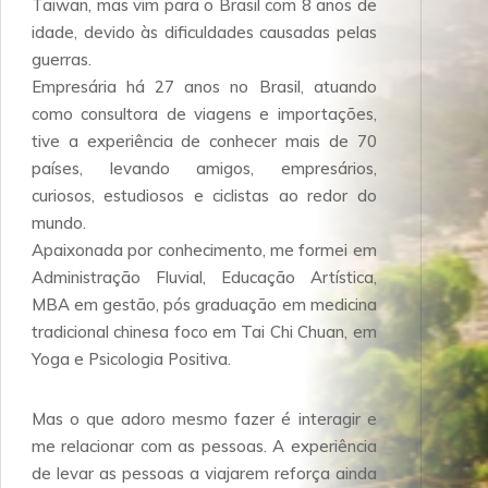
Taiwan, mas vim para o Brasil com 8 anos de
idade, devido às dificuldades causadas pelas
guerras.
Empresária há 27 anos no Brasil, atuando
como consultora de viagens e importações,
tive a experiência de conhecer mais de 70
países, levando amigos, empresários,
curiosos, estudiosos e ciclistas ao redor do
mundo.
Apaixonada por conhecimento, me formei em
Administração Fluvial, Educação Artística,
MBA em gestão, pós graduação em medicina
tradicional chinesa foco em Tai Chi Chuan, em
Yoga e Psicologia Positiva.
Mas o que adoro mesmo fazer é interagir e
me relacionar com as pessoas. A experiência
de levar as pessoas a viajarem reforça ainda