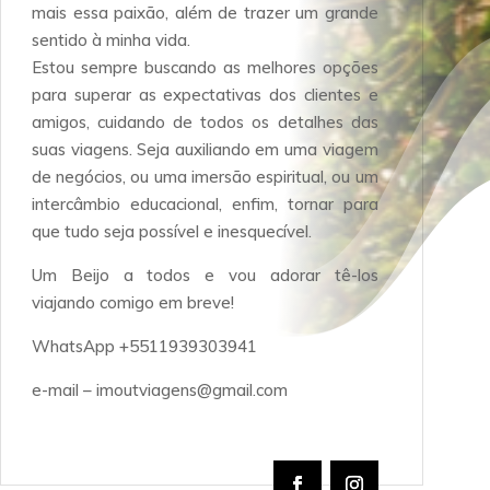
mais essa paixão, além de trazer um grande
sentido à minha vida.
Estou sempre buscando as melhores opções
para superar as expectativas dos clientes e
amigos, cuidando de todos os detalhes das
suas viagens. Seja auxiliando em uma viagem
de negócios, ou uma imersão espiritual, ou um
intercâmbio educacional, enfim, tornar para
que tudo seja possível e inesquecível.
Um Beijo a todos e vou adorar tê-los
viajando comigo em breve!
WhatsApp +5511939303941
e-mail – imoutviagens@gmail.com