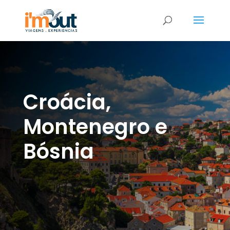
Croácia,
Montenegro e
Bósnia