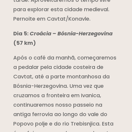
para explorar esta cidade medieval.
Pernoite em Cavtat/Konavle.
Dia 5:
Croácia – Bósnia-Herzegovina
(57 km)
Após o café da manhã, começaremos
a pedalar pela cidade costeira de
Cavtat, até a parte montanhosa da
Bósnia-Herzegovina. Uma vez que
cruzamos a fronteira em Ivanica,
continuaremos nosso passeio na
antiga ferrovia ao longo do vale do
Popovo polje e do rio Trebisnjica. Esta