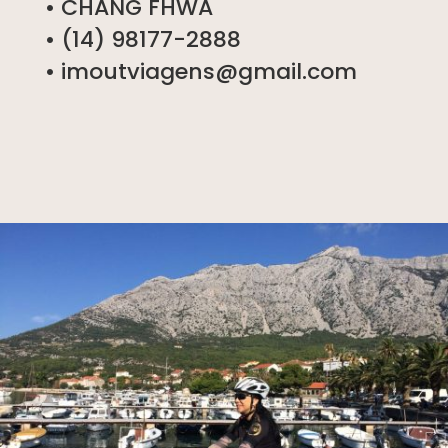
• CHANG FHWA
• (14) 98177-2888
• imoutviagens@gmail.com