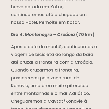
breve parada em Kotor,
continuaremos até a chegada em
nosso Hotel. Pernoite em Kotor.
Dia 4:
Montenegro – Croácia
(70 km)
Após o café da manhã, continuamos a
viagem de bicicleta ao longo da baía
até cruzar a fronteira com a Croácia.
Quando cruzarmos a fronteira,
passaremos pela zona rural de
Konavle, uma área muito pitoresca
entre montanhas e o mar Adriático.
Cheguaremos a Cavtat/Konavle à
tarde. Aproveitaremos o tempo livre