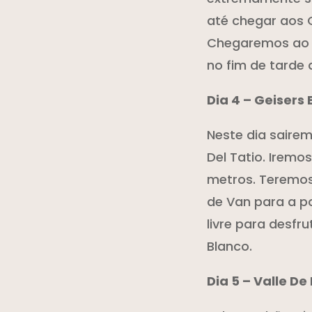
até chegar aos O
Chegaremos ao p
no fim de tarde
Dia 4 – Geisers E
Neste dia saire
Del Tatio. Iremo
metros. Teremos
de Van para a po
livre para desfr
Blanco.
Dia 5 – Valle De