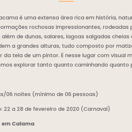
acama é uma extensa área rica em história, natu
ormações rochosas impressionantes, rodeadas 
, além de dunas, salares, lagoas salgadas cheias 
odem a grandes alturas, tudo composto por matiz
 da tela de um pintor. É nesse lugar com visual 
emos explorar tanto quanto caminhando quanto 
ias/06 noites (mínimo de 06 pessoas)
: 22 a 28 de fevereiro de 2020 (Carnaval)
a em Calama