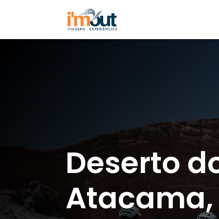
Deserto d
Atacama,