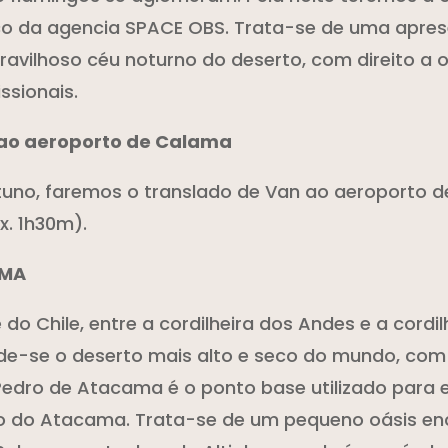
co da agencia SPACE OBS. Trata-se de uma apre
aravilhoso céu noturno do deserto, com direito a
ssionais.
o ao aeroporto de Calama
tuno, faremos o translado de Van ao aeroporto 
. 1h30m).
AMA
 do Chile, entre a cordilheira dos Andes e a cordil
e-se o deserto mais alto e seco do mundo, com
Pedro de Atacama é o ponto base utilizado para 
ião do Atacama. Trata-se de um pequeno oásis en