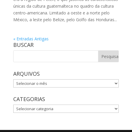
únicas da cultura guatemalteca no quadro da cultura
centro-americana. Limitado a oeste e a norte pelo
México, a leste pelo Belize, pelo Golfo das Honduras...
« Entradas Antigas
BUSCAR
ARQUIVOS
ARQUIVOS
CATEGORIAS
CATEGORIAS