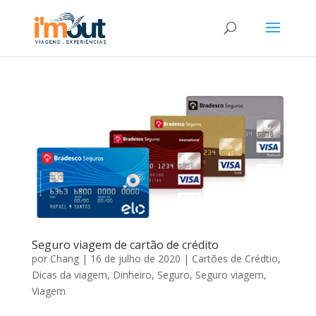
Seguro viagem de cartão de crédito
por
Chang
|
16 de julho de 2020
|
Cartões de Crédtio
,
Dicas da viagem
,
Dinheiro
,
Seguro
,
Seguro viagem
,
Viagem