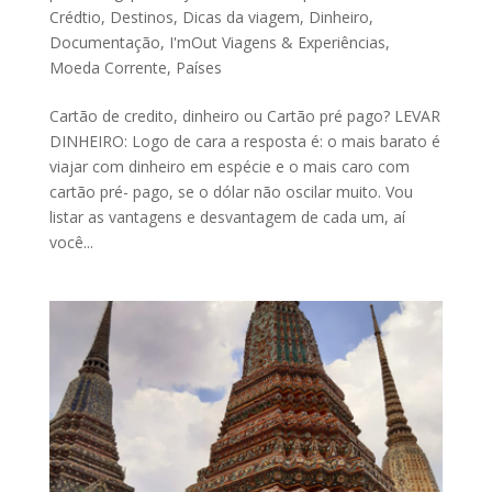
Crédtio
,
Destinos
,
Dicas da viagem
,
Dinheiro
,
Documentação
,
I'mOut Viagens & Experiências
,
Moeda Corrente
,
Países
Cartão de credito, dinheiro ou Cartão pré pago? LEVAR
DINHEIRO: Logo de cara a resposta é: o mais barato é
viajar com dinheiro em espécie e o mais caro com
cartão pré- pago, se o dólar não oscilar muito. Vou
listar as vantagens e desvantagem de cada um, aí
você...