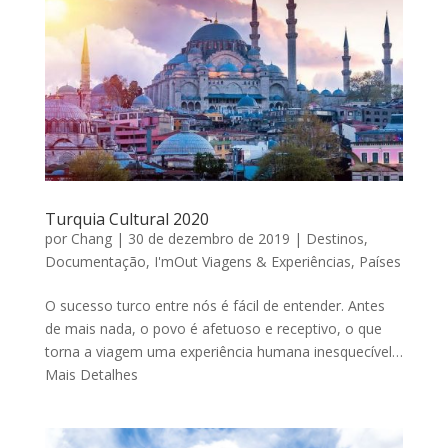
Turquia Cultural 2020
por
Chang
|
30 de dezembro de 2019
|
Destinos
,
Documentação
,
I'mOut Viagens & Experiências
,
Países
O sucesso turco entre nós é fácil de entender. Antes
de mais nada, o povo é afetuoso e receptivo, o que
torna a viagem uma experiência humana inesquecível…
Mais Detalhes